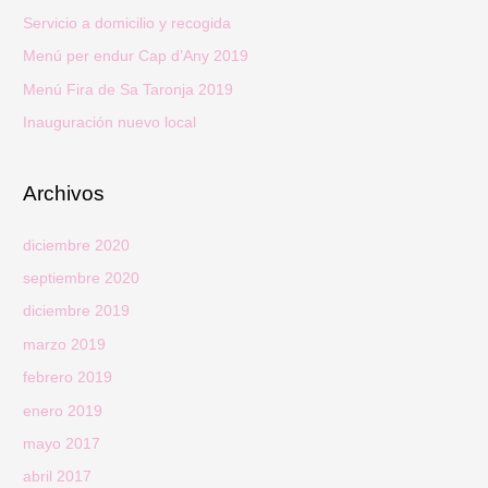
r
Servicio a domicilio y recogida
p
Menú per endur Cap d’Any 2019
o
Menú Fira de Sa Taronja 2019
r
Inauguración nuevo local
:
Archivos
diciembre 2020
septiembre 2020
diciembre 2019
marzo 2019
febrero 2019
enero 2019
mayo 2017
abril 2017