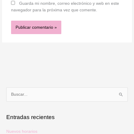
Guarda mi nombre, correo electrónico y web en este
navegador para la próxima vez que comente.
B
u
s
Entradas recientes
c
a
Nuevos horarios