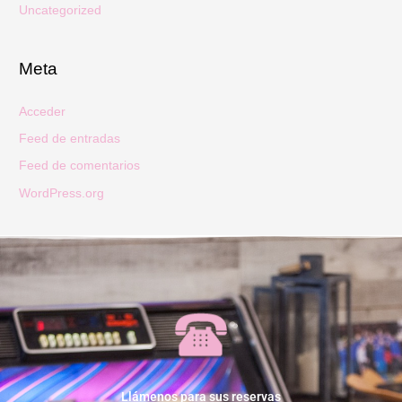
Uncategorized
Meta
Acceder
Feed de entradas
Feed de comentarios
WordPress.org
Llámenos para sus reservas