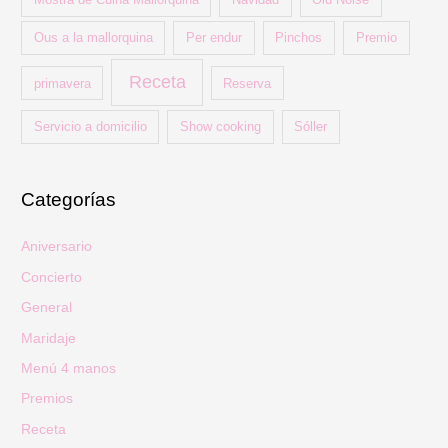
Ous a la mallorquina
Per endur
Pinchos
Premio
Receta
primavera
Reserva
Servicio a domicilio
Show cooking
Sóller
Categorías
Aniversario
Concierto
General
Maridaje
Menú 4 manos
Premios
Receta