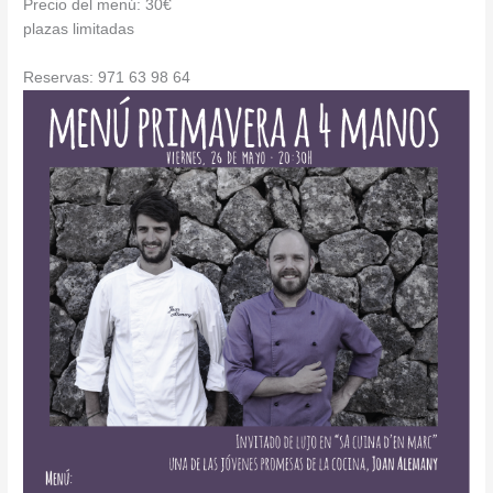
Precio del menú: 30€
plazas limitadas
Reservas: 971 63 98 64