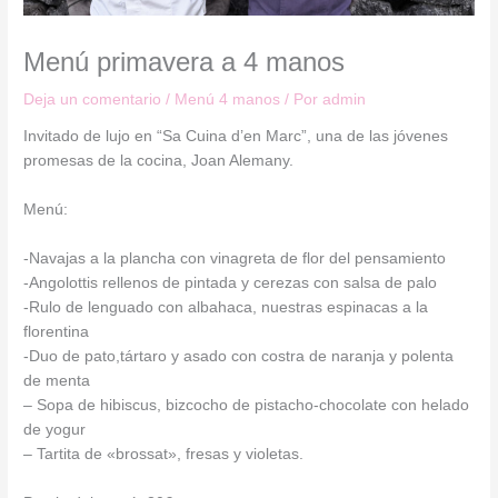
Menú primavera a 4 manos
Deja un comentario
/
Menú 4 manos
/ Por
admin
Invitado de lujo en “Sa Cuina d’en Marc”, una de las jóvenes
promesas de la cocina, Joan Alemany.
Menú:
-Navajas a la plancha con vinagreta de flor del pensamiento
-Angolottis rellenos de pintada y cerezas con salsa de palo
-Rulo de lenguado con albahaca, nuestras espinacas a la
florentina
-Duo de pato,tártaro y asado con costra de naranja y polenta
de menta
– Sopa de hibiscus, bizcocho de pistacho-chocolate con helado
de yogur
– Tartita de «brossat», fresas y violetas.