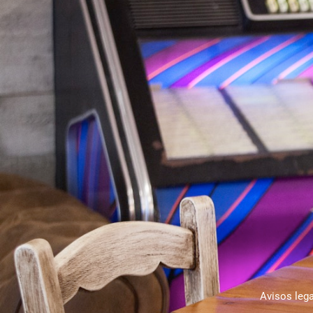
Avisos leg