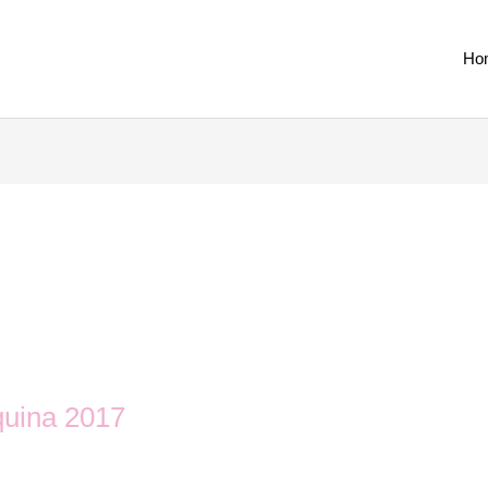
Ho
quina 2017