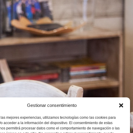
Gestionar consentimiento
 las mejores experiencias, utilizamos tecnologías como las cookies para
o acceder a la información del dispositivo. El consentimiento de estas
 nos permitirá procesar datos como el comportamiento de navegación o las