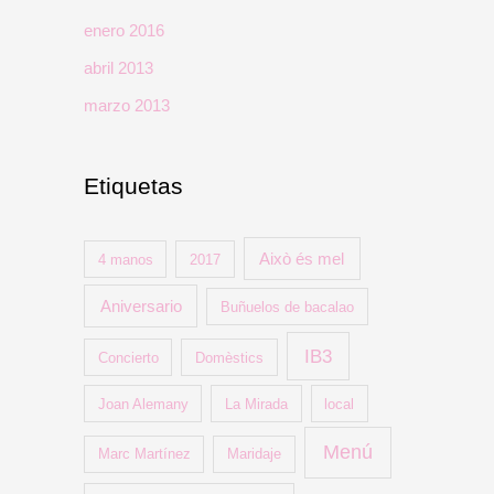
enero 2016
abril 2013
marzo 2013
Etiquetas
Això és mel
4 manos
2017
Aniversario
Buñuelos de bacalao
IB3
Concierto
Domèstics
Joan Alemany
La Mirada
local
Menú
Marc Martínez
Maridaje