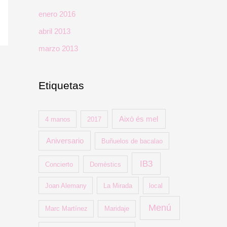
enero 2016
abril 2013
marzo 2013
Etiquetas
Això és mel
4 manos
2017
Aniversario
Buñuelos de bacalao
IB3
Concierto
Domèstics
Joan Alemany
La Mirada
local
Menú
Marc Martínez
Maridaje