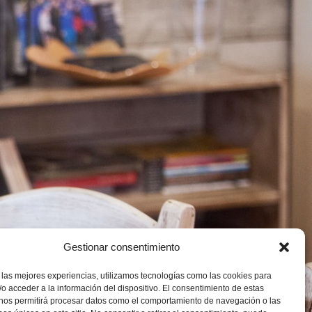
Gestionar consentimiento
 las mejores experiencias, utilizamos tecnologías como las cookies para
o acceder a la información del dispositivo. El consentimiento de estas
 nos permitirá procesar datos como el comportamiento de navegación o las