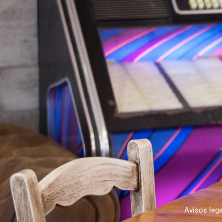
Avisos leg