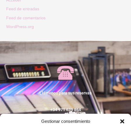
Acceder
Feed de entradas
Feed de comentarios
WordPress.org
Llámenos para sus reservas
+34 971 639 864
Gestionar consentimiento